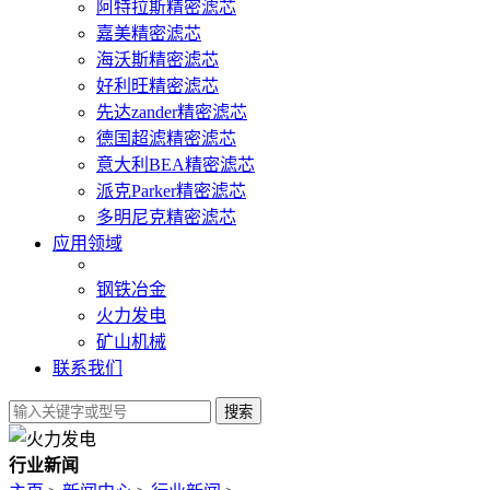
阿特拉斯精密滤芯
嘉美精密滤芯
海沃斯精密滤芯
好利旺精密滤芯
先达zander精密滤芯
德国超滤精密滤芯
意大利BEA精密滤芯
派克Parker精密滤芯
多明尼克精密滤芯
应用领域
钢铁冶金
火力发电
矿山机械
联系我们
行业新闻