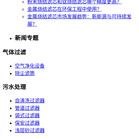
粉末烧结滤芯和钛烧结滤芯哪个精度更高？
金属烧结滤芯在环保工程中使用？
金属烧结滤芯市场发展趋势：新能源与可持续发
展？
新闻专题
气体过滤
空气净化设备
除尘滤筒
污水处理
自清洗过滤器
管道过滤器
袋式过滤器
保安过滤器
浅层砂过滤器