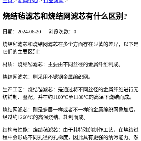
主页
>
新闻中心
>
行业新闻
>
烧结毡滤芯和烧结网滤芯有什么区别?
日期：2024-06-20 浏览次数：
0
烧结毡滤芯和烧结网滤芯在多个方面存在显著的差异，以下是
它们的主要区别：
材质：烧结毡滤芯：主要由不同丝径的金属纤维制成。
烧结网滤芯：则采用不锈钢金属编织网。
生产工艺：烧结毡滤芯：是通过将不同丝径的金属纤维进行无
纺铺制、叠配，并在约1100°C至1180°C的高温下烧结而成。
烧结网滤芯：则是多层一样或者不一样的金属编织网叠加后，
经过约1260°C的高温烧结、轧制而成。
结构与性能：烧结毡滤芯：由于其特殊的制作工艺，在烧结过
程中会形成不同孔径的孔梯度，因此具有更强的纳污能力。然