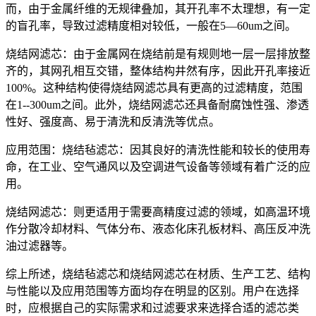
而，由于金属纤维的无规律叠加，其开孔率不太理想，有一定
的盲孔率，导致过滤精度相对较低，一般在5—60um之间。
烧结网滤芯：由于金属网在烧结前是有规则地一层一层排放整
齐的，其网孔相互交错，整体结构井然有序，因此开孔率接近
100%。这种结构使得烧结网滤芯具有更高的过滤精度，范围
在1--300um之间。此外，烧结网滤芯还具备耐腐蚀性强、渗透
性好、强度高、易于清洗和反清洗等优点。
应用范围：烧结毡滤芯：因其良好的清洗性能和较长的使用寿
命，在工业、空气通风以及空调进气设备等领域有着广泛的应
用。
烧结网滤芯：则更适用于需要高精度过滤的领域，如高温环境
作分散冷却材料、气体分布、液态化床孔板材料、高压反冲洗
油过滤器等。
综上所述，烧结毡滤芯和烧结网滤芯在材质、生产工艺、结构
与性能以及应用范围等方面均存在明显的区别。用户在选择
时，应根据自己的实际需求和过滤要求来选择合适的滤芯类