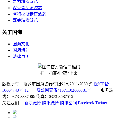
寿力精密滤芯
汉克森精密滤芯
阿特拉斯精密滤芯
嘉美精密滤芯
关于国海
国海文化
国海海外
法律声明
扫一扫豪礼"码"上来
版权所有：新乡市国海滤器有限公司2011-2030 @
豫ICP备
16004743号-12
豫公网安备41071102000881号
| 服务热
线：0373-3387066 传真：0373-3687515
关注我们：
新浪微博
腾讯微博
腾讯空间
Facebook
Twitter