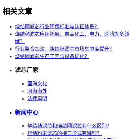
相关文章
烧结网滤芯行业环保标准与认证体系？
烧结毡滤芯应用拓展：覆盖化工、电力、医药等多领
域？
行业整合加速：烧结毡滤芯市场集中度提升？
烧结网滤芯生产工艺与设备优化？
滤芯厂家
国海文化
国海海外
法律声明
新闻中心
烧结毡滤芯和烧结网滤芯有什么区别?
烧结粉末滤芯的接口形式有哪些？