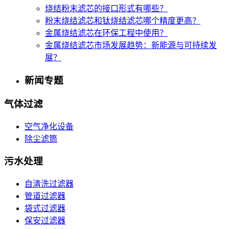
烧结粉末滤芯的接口形式有哪些？
粉末烧结滤芯和钛烧结滤芯哪个精度更高？
金属烧结滤芯在环保工程中使用？
金属烧结滤芯市场发展趋势：新能源与可持续发
展？
新闻专题
气体过滤
空气净化设备
除尘滤筒
污水处理
自清洗过滤器
管道过滤器
袋式过滤器
保安过滤器