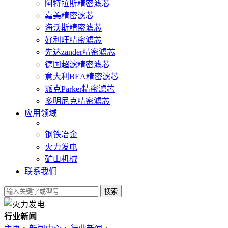
阿特拉斯精密滤芯
嘉美精密滤芯
海沃斯精密滤芯
好利旺精密滤芯
先达zander精密滤芯
德国超滤精密滤芯
意大利BEA精密滤芯
派克Parker精密滤芯
多明尼克精密滤芯
应用领域
钢铁冶金
火力发电
矿山机械
联系我们
行业新闻