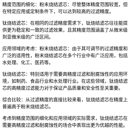
精度范围的细化：粉末烧结滤芯：尽管整体精度范围较宽，但
在特定应用或定制条件下，可以达到较高的过滤精度。
钛烧结滤芯：在相同的过滤精度需求下，钛烧结滤芯往往能提
供更为稳定和一致的过滤效果，且其精度范围涵盖了从微米级
到亚微米级的广泛区间。
应用领域的考虑：粉末烧结滤芯：由于其可调节的过滤精度和
广泛的适用性，粉末烧结滤芯在多个行业中有广泛应用，包括
水处理、化工、医药等。
钛烧结滤芯：特别适用于需要高精度过滤和耐腐蚀性的应用环
境，如制药、食品行业和水处理行业。在这些领域，钛烧结滤
芯的高精度过滤能力对于保证产品质量和安全性至关重要。
综合比较：从过滤精度的直接比较来看，钛烧结滤芯在精度上
普遍高于粉末烧结滤芯。
考虑到精度范围的细化和应用领域的实际需求，钛烧结滤芯在
需要高精度过滤和耐腐蚀性的场合中表现出更为优越的性能。