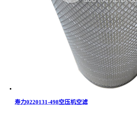
寿力0220131-498空压机空滤