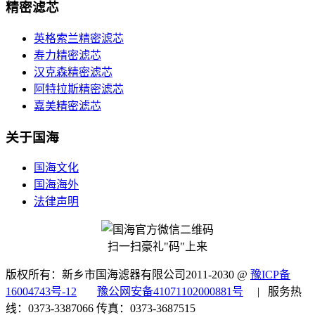
精密滤芯
英格索兰精密滤芯
寿力精密滤芯
汉克森精密滤芯
阿特拉斯精密滤芯
嘉美精密滤芯
关于国海
国海文化
国海海外
法律声明
扫一扫豪礼"码"上来
版权所有：新乡市国海滤器有限公司2011-2030 @
豫ICP备
16004743号-12
豫公网安备41071102000881号
| 服务热
线：0373-3387066 传真：0373-3687515