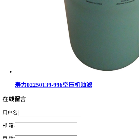
寿力02250139-996空压机油滤
在线留言
用户名:
邮 箱:
电 话: