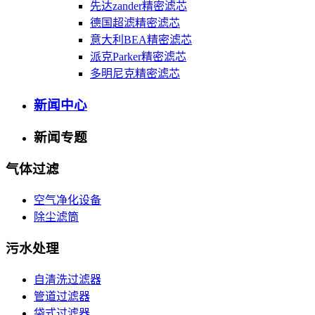
先达zander精密滤芯
德国超滤精密滤芯
意大利BEA精密滤芯
派克Parker精密滤芯
多明尼克精密滤芯
新闻中心
新闻专题
气体过滤
空气净化设备
除尘滤筒
污水处理
自清洗过滤器
管道过滤器
袋式过滤器