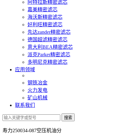
阿特拉斯精密滤芯
嘉美精密滤芯
海沃斯精密滤芯
好利旺精密滤芯
先达zander精密滤芯
德国超滤精密滤芯
意大利BEA精密滤芯
派克Parker精密滤芯
多明尼克精密滤芯
应用领域
钢铁冶金
火力发电
矿山机械
联系我们
寿力250034-087空压机油分