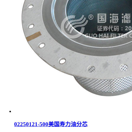
02250121-500美国寿力油分芯