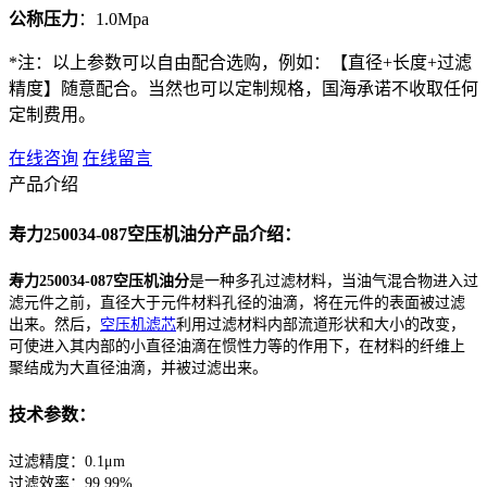
公称压力
：1.0Mpa
*注：以上参数可以自由配合选购，例如：【直径+长度+过滤
精度】随意配合。当然也可以定制规格，国海承诺不收取任何
定制费用。
在线咨询
在线留言
产品介绍
寿力250034-087空压机油分产品介绍：
寿力250034-087空压机油分
是一种多孔过滤材料，当油气混合物进入过
滤元件之前，直径大于元件材料孔径的油滴，将在元件的表面被过滤
出来。然后，
空压机滤芯
利用过滤材料内部流道形状和大小的改变，
可使进入其内部的小直径油滴在惯性力等的作用下，在材料的纤维上
聚结成为大直径油滴，并被过滤出来。
技术参数：
过滤精度：0.1μm
过滤效率：99.99%