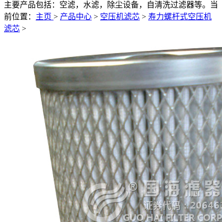
主要产品包括：空滤，水滤，除尘设备，自清洗过滤器等。
当
前位置：
主页
>
产品中心
>
空压机滤芯
>
寿力螺杆式空压机
滤芯
>