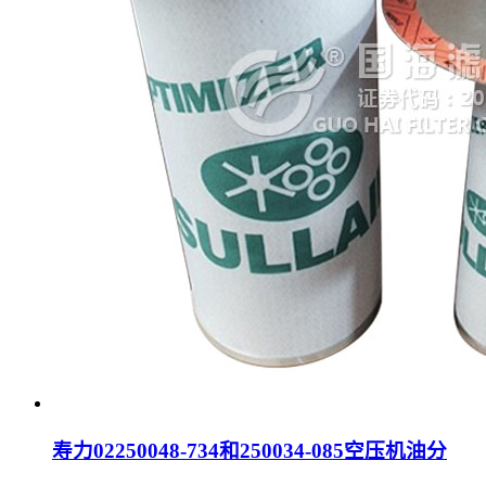
寿力02250048-734和250034-085空压机油分