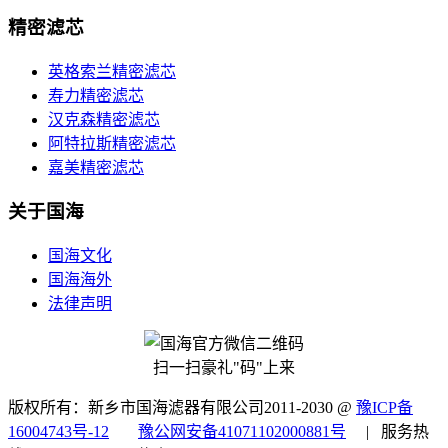
精密滤芯
英格索兰精密滤芯
寿力精密滤芯
汉克森精密滤芯
阿特拉斯精密滤芯
嘉美精密滤芯
关于国海
国海文化
国海海外
法律声明
扫一扫豪礼"码"上来
版权所有：新乡市国海滤器有限公司2011-2030 @
豫ICP备
16004743号-12
豫公网安备41071102000881号
| 服务热