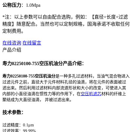
公称压力
：1.0Mpa
*注：以上参数可以自由配合选购，例如：【直径+长度+过滤
精度】随意配合。当然也可以定制规格，国海承诺不收取任何
定制费用。
在线咨询
在线留言
产品介绍
寿力02250100-755空压机油分产品介绍：
寿力02250100-755空压机油分
是一种多孔过滤材料，当油气混合物进入
过滤元件之前，直径大于元件材料孔径的油滴，将在元件的表面被过
滤出来。然后利用过滤材料内部流道形状和大小的改变，可使进入其
内部的小直径油滴在惯性力等的作用下，在
空压机滤芯
材料的纤维上
聚结成为大直径油滴， 并被过滤出来。
技术参数：
过滤精度：0.1μm
过滤效率：99.99%