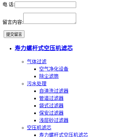
电 话:
留言内容:
寿力螺杆式空压机滤芯
气体过滤
空气净化设备
除尘滤筒
污水处理
自清洗过滤器
管道过滤器
袋式过滤器
保安过滤器
浅层砂过滤器
空压机滤芯
寿力螺杆式空压机滤芯