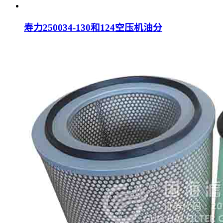
寿力250034-130和124空压机油分