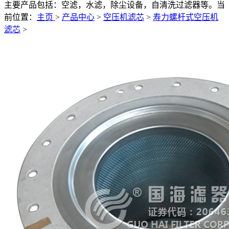
主要产品包括：空滤，水滤，除尘设备，自清洗过滤器等。
当
前位置：
主页
>
产品中心
>
空压机滤芯
>
寿力螺杆式空压机
滤芯
>