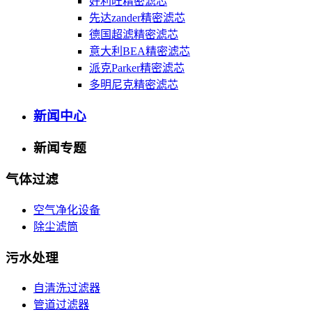
好利旺精密滤芯
先达zander精密滤芯
德国超滤精密滤芯
意大利BEA精密滤芯
派克Parker精密滤芯
多明尼克精密滤芯
新闻中心
新闻专题
气体过滤
空气净化设备
除尘滤筒
污水处理
自清洗过滤器
管道过滤器