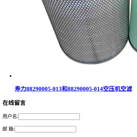
寿力88290005-013和88290005-014空压机空滤
在线留言
用户名:
邮 箱: