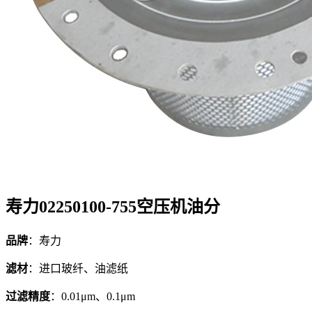
寿力02250100-755空压机油分
品牌
：寿力
滤材
：进口玻纤、油滤纸
过滤精度
：0.01μm、0.1μm