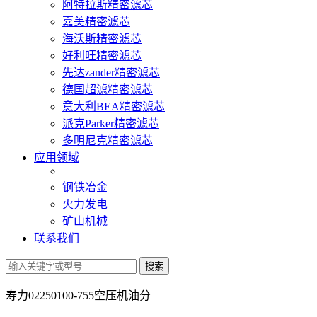
阿特拉斯精密滤芯
嘉美精密滤芯
海沃斯精密滤芯
好利旺精密滤芯
先达zander精密滤芯
德国超滤精密滤芯
意大利BEA精密滤芯
派克Parker精密滤芯
多明尼克精密滤芯
应用领域
钢铁冶金
火力发电
矿山机械
联系我们
寿力02250100-755空压机油分