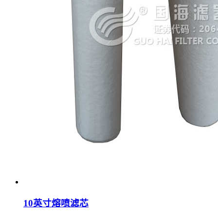
10英寸熔喷滤芯