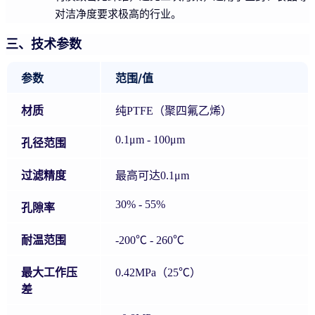
对洁净度要求极高的行业。
三、技术参数
参数
范围/值
材质
纯PTFE（聚四氟乙烯）
0.1μm - 100μm
孔径范围
过滤精度
最高可达0.1μm
30% - 55%
孔隙率
耐温范围
-200℃ - 260℃
最大工作压
0.42MPa（25℃）
差