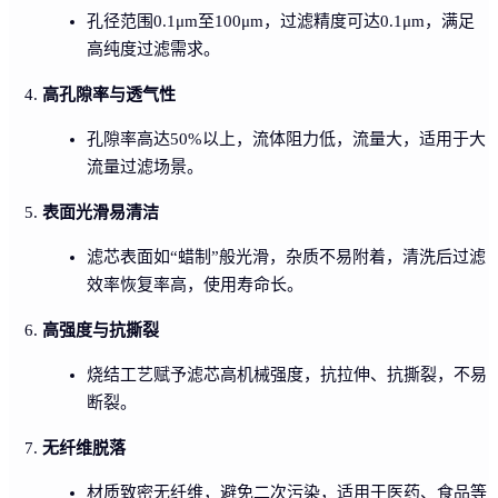
孔径范围0.1μm至100μm，过滤精度可达0.1μm，满足
高纯度过滤需求。
高孔隙率与透气性
孔隙率高达50%以上，流体阻力低，流量大，适用于大
流量过滤场景。
表面光滑易清洁
滤芯表面如“蜡制”般光滑，杂质不易附着，清洗后过滤
效率恢复率高，使用寿命长。
高强度与抗撕裂
烧结工艺赋予滤芯高机械强度，抗拉伸、抗撕裂，不易
断裂。
无纤维脱落
材质致密无纤维，避免二次污染，适用于医药、食品等