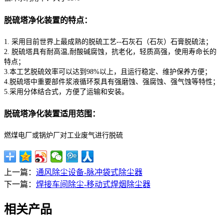
脱硫塔净化装置的特点：
1. 采用目前世界上最成熟的脱硫工艺--石灰石（石灰）石膏脱硫法；
2. 脱硫塔具有耐高温,耐酸碱腐蚀，抗老化，轻质高强，使用寿命长的
特点；
3.本工艺脱硫效率可以达到98%以上，且运行稳定、维护保养方便；
4.脱硫塔中重要部件浆液循环泵具有强磨蚀、强腐蚀、强气蚀等特性；
5.采用分体结合式，方便了运输和安装。
脱硫塔净化装置适用范围：
燃煤电厂或锅炉厂对工业废气进行脱硫
上一篇：
通风除尘设备-脉冲袋式除尘器
下一篇：
焊接车间除尘-移动式焊烟除尘器
相关产品