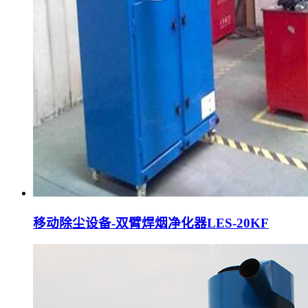
移动除尘设备-双臂焊烟净化器LES-20KF