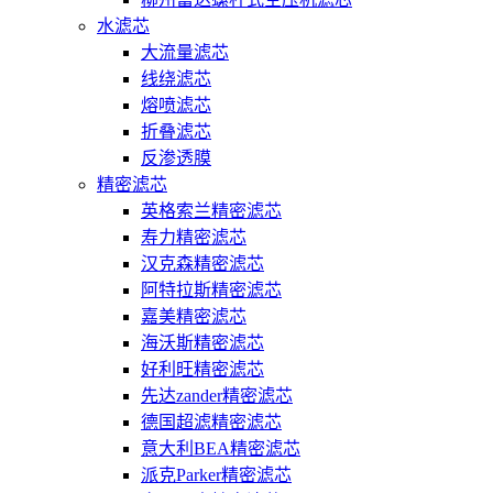
水滤芯
大流量滤芯
线绕滤芯
熔喷滤芯
折叠滤芯
反渗透膜
精密滤芯
英格索兰精密滤芯
寿力精密滤芯
汉克森精密滤芯
阿特拉斯精密滤芯
嘉美精密滤芯
海沃斯精密滤芯
好利旺精密滤芯
先达zander精密滤芯
德国超滤精密滤芯
意大利BEA精密滤芯
派克Parker精密滤芯