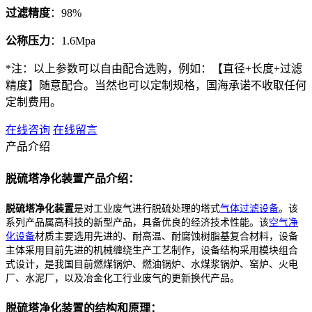
过滤精度
：98%
公称压力
：1.6Mpa
*注：以上参数可以自由配合选购，例如：【直径+长度+过滤
精度】随意配合。当然也可以定制规格，国海承诺不收取任何
定制费用。
在线咨询
在线留言
产品介绍
脱硫塔净化装置产品介绍：
脱硫塔净化装置
是对工业废气进行脱硫处理的塔式
气体过滤设备
。该
系列产品属高科技的新型产品，具备优良的经济技术性能。该
空气净
化设备
材质主要选用先进的、耐高温、耐腐蚀树脂基复合材料，设备
主体采用目前先进的机械缠绕生产工艺制作，设备结构采用模块组合
式设计，是我国目前燃煤锅炉、燃油锅炉、水煤浆锅炉、窑炉、火电
厂、水泥厂，以及冶金化工行业废气的更新换代产品。
脱硫塔净化装置的结构和原理：