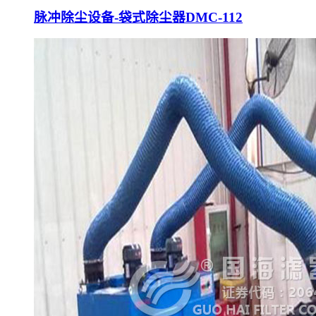
脉冲除尘设备-袋式除尘器DMC-112