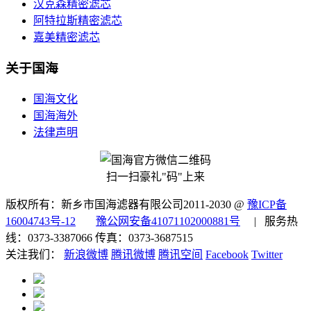
汉克森精密滤芯
阿特拉斯精密滤芯
嘉美精密滤芯
关于国海
国海文化
国海海外
法律声明
扫一扫豪礼"码"上来
版权所有：新乡市国海滤器有限公司2011-2030 @
豫ICP备
16004743号-12
豫公网安备41071102000881号
| 服务热
线：0373-3387066 传真：0373-3687515
关注我们：
新浪微博
腾讯微博
腾讯空间
Facebook
Twitter