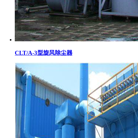
CLT/A-3型旋风除尘器