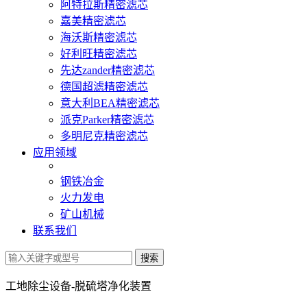
阿特拉斯精密滤芯
嘉美精密滤芯
海沃斯精密滤芯
好利旺精密滤芯
先达zander精密滤芯
德国超滤精密滤芯
意大利BEA精密滤芯
派克Parker精密滤芯
多明尼克精密滤芯
应用领域
钢铁冶金
火力发电
矿山机械
联系我们
工地除尘设备-脱硫塔净化装置