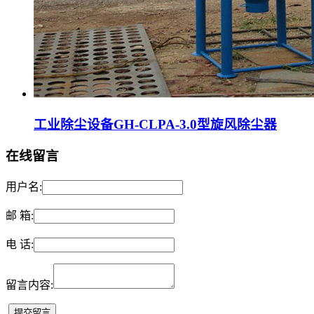
工业除尘设备GH-CLPA-3.0型旋风除尘器
在线留言
用户名:
邮 箱:
电 话:
留言内容: