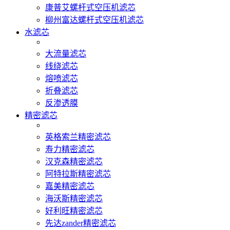
康普艾螺杆式空压机滤芯
柳州富达螺杆式空压机滤芯
水滤芯
大流量滤芯
线绕滤芯
熔喷滤芯
折叠滤芯
反渗透膜
精密滤芯
英格索兰精密滤芯
寿力精密滤芯
汉克森精密滤芯
阿特拉斯精密滤芯
嘉美精密滤芯
海沃斯精密滤芯
好利旺精密滤芯
先达zander精密滤芯