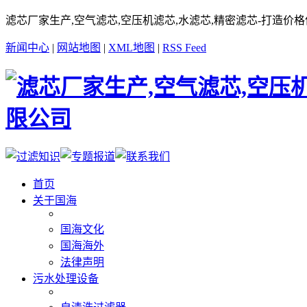
滤芯厂家生产,空气滤芯,空压机滤芯,水滤芯,精密滤芯-打造价
新闻中心
|
网站地图
|
XML地图
|
RSS Feed
首页
关于国海
国海文化
国海海外
法律声明
污水处理设备