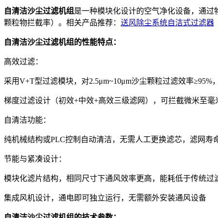
自清洁沙尘过滤机组
是一种模块化设计的空气净化设备，通过
颗粒物拦截率）‌。相关产品推荐：
送风除尘系统自洁式过滤器
‌自清洁沙尘过滤机组的性能特点‌：
‌高效过滤‌：
采用V+T型过滤模块，对2.5μm~10μm沙尘颗粒过滤效率≥95
梯度过滤设计（初效+中效+高效三级滤网），可拦截微米至毫米
‌自清洁功能：
纯机械结构或PLC控制自动清洁，无需人工更换滤芯，滤网寿命
‌节能与紧凑设计‌：
模块化滤片结构，相同尺寸下通风效率更高，能耗低于传统过滤
集成风机设计，通电即可独立运行，无需额外安装通风设备‌
自清洁沙尘过滤机组的‌技术参数‌：