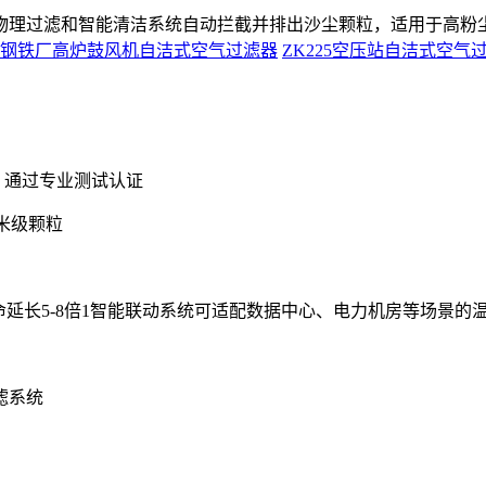
物理过滤和智能清洁系统自动拦截并排出沙尘颗粒，适用于高粉尘
钢铁厂高炉鼓风机自洁式空气过滤器
ZK225空压站自洁式空气
%，通过专业测试认证‌
级颗粒‌
延长5-8倍‌1智能联动系统可适配数据中心、电力机房等场景的温
系统‌