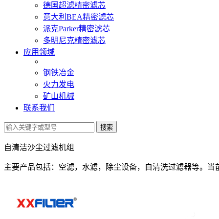
德国超滤精密滤芯
意大利BEA精密滤芯
派克Parker精密滤芯
多明尼克精密滤芯
应用领域
钢铁冶金
火力发电
矿山机械
联系我们
自清洁沙尘过滤机组
主要产品包括：空滤，水滤，除尘设备，自清洗过滤器等。
当