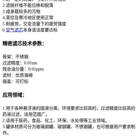
2.滤层纤维不能位移和脱落
3.成承载较多的污物
4.高空及寒冷地区使用正常
5.耐疲劳，交变流量下的疲劳强度
6.
空气滤芯
本身清洁度要达标
精密滤芯技术参数：
骨架：不锈钢
过滤精度：0.01um
残余油分量：0.01ppm
滤材：优质海绵
端盖：可打标
应用领域：
1.用于各种悬浮液的固液分离，环境要求比较高的，过滤精度比较高的
药液过滤，适用范围广。
2.适用于医药、食品、化工、环保、水处理等工业领域。
3.罐体材质可分为玻璃钢罐、碳钢罐、不锈钢罐，也可根据用户要求制
作。