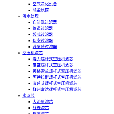
空气净化设备
除尘滤筒
污水处理
自清洗过滤器
管道过滤器
袋式过滤器
保安过滤器
浅层砂过滤器
空压机滤芯
寿力螺杆式空压机滤芯
复盛螺杆式空压机滤芯
英格索兰螺杆式空压机滤芯
阿特拉斯螺杆式空压机滤芯
康普艾螺杆式空压机滤芯
柳州富达螺杆式空压机滤芯
水滤芯
大流量滤芯
线绕滤芯
熔喷滤芯