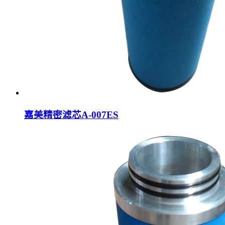
嘉美精密滤芯A-007ES