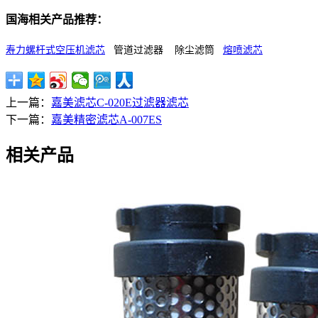
国海相关产品推荐：
寿力螺杆式空压机滤芯
管道过滤器 除尘滤筒
熔喷滤芯
上一篇：
嘉美滤芯C-020E过滤器滤芯
下一篇：
嘉美精密滤芯A-007ES
相关产品