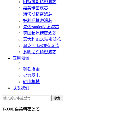
阿特拉斯精密滤芯
嘉美精密滤芯
海沃斯精密滤芯
好利旺精密滤芯
先达zander精密滤芯
德国超滤精密滤芯
意大利BEA精密滤芯
派克Parker精密滤芯
多明尼克精密滤芯
应用领域
钢铁冶金
火力发电
矿山机械
联系我们
T-030E嘉美精密滤芯