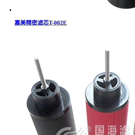
嘉美精密滤芯T-002E