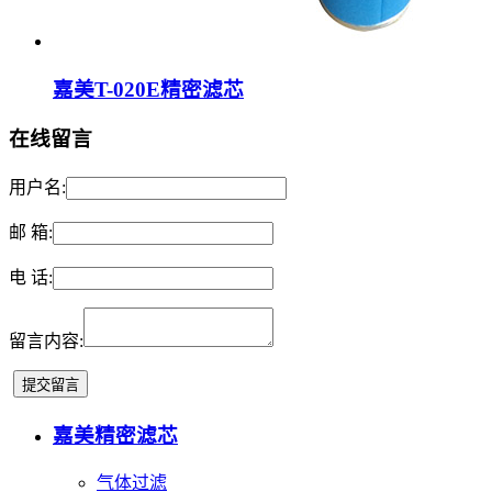
嘉美T-020E精密滤芯
在线留言
用户名:
邮 箱:
电 话:
留言内容:
嘉美精密滤芯
气体过滤