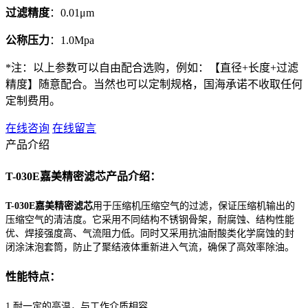
过滤精度
：0.01μm
公称压力
：1.0Mpa
*注：以上参数可以自由配合选购，例如：【直径+长度+过滤
精度】随意配合。当然也可以定制规格，国海承诺不收取任何
定制费用。
在线咨询
在线留言
产品介绍
T-030E嘉美精密滤芯产品介绍：
T-030E嘉美精密滤芯
用于压缩机压缩空气的过滤，保证压缩机输出的
压缩空气的清洁度。它采用不同结构不锈钢骨架，耐腐蚀、结构性能
优、焊接强度高、气流阻力低。同时又采用抗油耐酸类化学腐蚀的封
闭涂沫泡套筒，防止了聚结液体重新进入气流，确保了高效率除油。
性能特点：
1.耐一定的高温，与工作介质相容