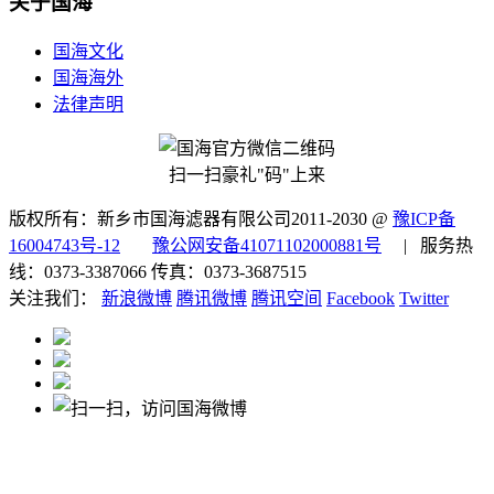
关于国海
国海文化
国海海外
法律声明
扫一扫豪礼"码"上来
版权所有：新乡市国海滤器有限公司2011-2030 @
豫ICP备
16004743号-12
豫公网安备41071102000881号
| 服务热
线：0373-3387066 传真：0373-3687515
关注我们：
新浪微博
腾讯微博
腾讯空间
Facebook
Twitter