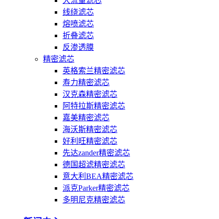
大流量滤芯
线绕滤芯
熔喷滤芯
折叠滤芯
反渗透膜
精密滤芯
英格索兰精密滤芯
寿力精密滤芯
汉克森精密滤芯
阿特拉斯精密滤芯
嘉美精密滤芯
海沃斯精密滤芯
好利旺精密滤芯
先达zander精密滤芯
德国超滤精密滤芯
意大利BEA精密滤芯
派克Parker精密滤芯
多明尼克精密滤芯