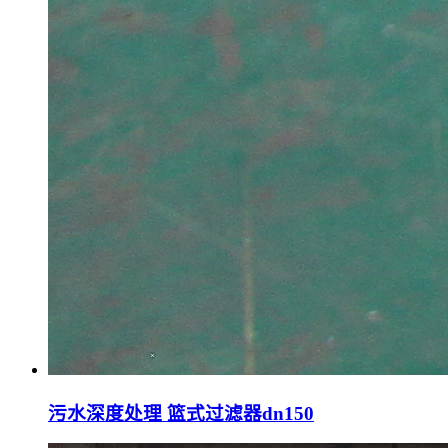
污水深度处理 篮式过滤器dn150