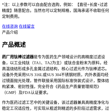
*注：以上参数可以自由配合选购，例如：【直径+长度+过滤
精度】随意配合。当然也可以定制规格，国海承诺不收取任何
定制费用。
在线咨询
在线留言
产品介绍
产品概述
药厂用钛棒过滤器
是专为医药生产领域设计的高精度过滤设
备，以工业纯钛（TA1、TA2为主）或钛合金粉末为原料，经
高温烧结形成多孔金属过滤结构，核心过滤元件为钛棒滤芯。
设备外壳采用SUS 316L或SUS 304不锈钢材质，内外表面均经
过镜面抛光处理，管件联接采用国际标准快装式设计，整体结
构紧凑、密封性强，完全符合《药品生产质量管理规范》
（GMP）及FDA认证要求。
作为医药过滤工艺中的关键设备，该过滤器兼具高精度净化与
稳定工况适应性，可实现从粗滤到精滤的多阶段过滤需求，过