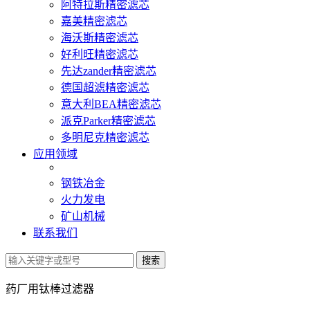
阿特拉斯精密滤芯
嘉美精密滤芯
海沃斯精密滤芯
好利旺精密滤芯
先达zander精密滤芯
德国超滤精密滤芯
意大利BEA精密滤芯
派克Parker精密滤芯
多明尼克精密滤芯
应用领域
钢铁冶金
火力发电
矿山机械
联系我们
药厂用钛棒过滤器