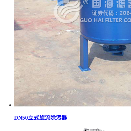
DN50立式旋流除污器