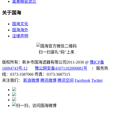
嘉美精密滤芯
关于国海
国海文化
国海海外
法律声明
扫一扫豪礼"码"上来
版权所有：新乡市国海滤器有限公司2011-2030 @
豫ICP备
16004743号-12
豫公网安备41071102000881号
| 服务热
线：0373-3387066 传真：0373-3687515
关注我们：
新浪微博
腾讯微博
腾讯空间
Facebook
Twitter