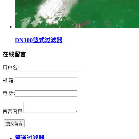
DN300篮式过滤器
在线留言
用户名:
邮 箱:
电 话:
留言内容:
管道过滤器