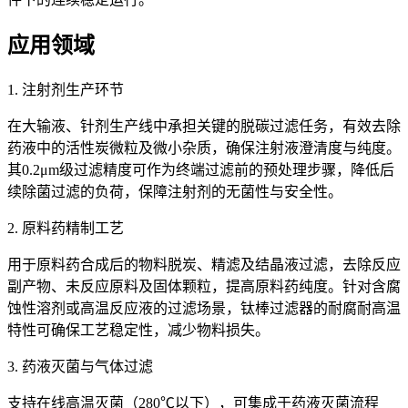
应用领域
1. 注射剂生产环节
在大输液、针剂生产线中承担关键的脱碳过滤任务，有效去除
药液中的活性炭微粒及微小杂质，确保注射液澄清度与纯度。
其0.2μm级过滤精度可作为终端过滤前的预处理步骤，降低后
续除菌过滤的负荷，保障注射剂的无菌性与安全性。
2. 原料药精制工艺
用于原料药合成后的物料脱炭、精滤及结晶液过滤，去除反应
副产物、未反应原料及固体颗粒，提高原料药纯度。针对含腐
蚀性溶剂或高温反应液的过滤场景，钛棒过滤器的耐腐耐高温
特性可确保工艺稳定性，减少物料损失。
3. 药液灭菌与气体过滤
支持在线高温灭菌（280℃以下），可集成于药液灭菌流程