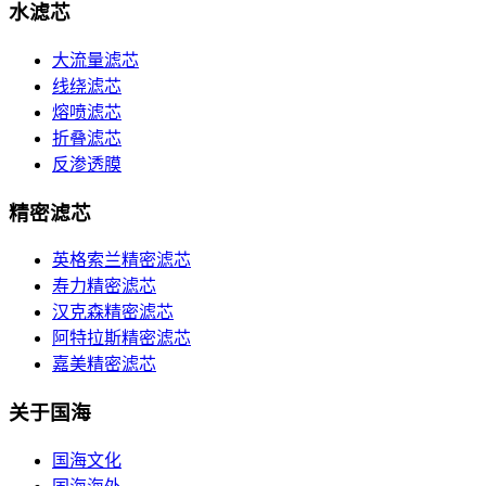
水滤芯
大流量滤芯
线绕滤芯
熔喷滤芯
折叠滤芯
反渗透膜
精密滤芯
英格索兰精密滤芯
寿力精密滤芯
汉克森精密滤芯
阿特拉斯精密滤芯
嘉美精密滤芯
关于国海
国海文化