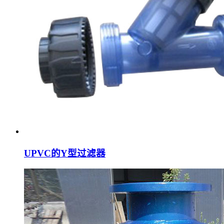
UPVC的Y型过滤器