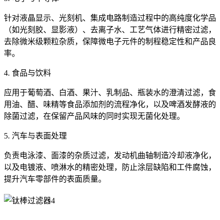
针对液晶显示、光刻机、集成电路制造过程中的高纯度化学品
（如光刻胶、显影液）、去离子水、工艺气体进行精密过滤，
去除微米级颗粒杂质，保障微电子元件的制程稳定性和产品良
率。
4. 食品与饮料
应用于葡萄酒、白酒、果汁、乳制品、瓶装水的澄清过滤，食
用油、醋、味精等食品添加剂的流程净化，以及啤酒发酵液的
除菌过滤，在保留产品风味的同时实现无菌化处理。
5. 汽车与表面处理
负责电泳漆、面漆的杂质过滤，发动机曲轴制造冷却液净化，
以及电镀液、喷淋水的精密处理，防止涂层缺陷和工件腐蚀，
提升汽车零部件的表面质量。