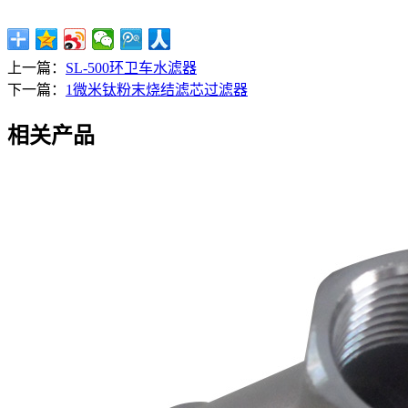
上一篇：
SL-500环卫车水滤器
下一篇：
1微米钛粉末烧结滤芯过滤器
相关产品