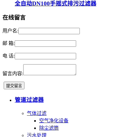
全自动DN100手摇式排污过滤器
在线留言
用户名:
邮 箱:
电 话:
留言内容:
管道过滤器
气体过滤
空气净化设备
除尘滤筒
污水处理