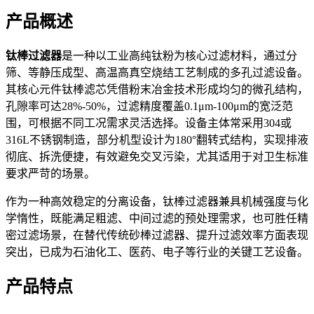
产品概述
钛棒过滤器
是一种以工业高纯钛粉为核心过滤材料，通过分
筛、等静压成型、高温高真空烧结工艺制成的多孔过滤设备。
其核心元件钛棒滤芯凭借粉末冶金技术形成均匀的微孔结构，
孔隙率可达28%-50%，过滤精度覆盖0.1μm-100μm的宽泛范
围，可根据不同工况需求灵活选择。设备主体常采用304或
316L不锈钢制造，部分机型设计为180°翻转式结构，实现排液
彻底、拆洗便捷，有效避免交叉污染，尤其适用于对卫生标准
要求严苛的场景。
作为一种高效稳定的分离设备，钛棒过滤器兼具机械强度与化
学惰性，既能满足粗滤、中间过滤的预处理需求，也可胜任精
密过滤场景，在替代传统砂棒过滤器、提升过滤效率方面表现
突出，已成为石油化工、医药、电子等行业的关键工艺设备。
产品特点