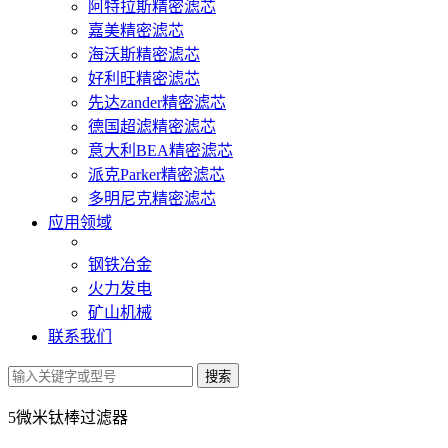
阿特拉斯精密滤芯
嘉美精密滤芯
海沃斯精密滤芯
好利旺精密滤芯
先达zander精密滤芯
德国超滤精密滤芯
意大利BEA精密滤芯
派克Parker精密滤芯
多明尼克精密滤芯
应用领域
钢铁冶金
火力发电
矿山机械
联系我们
5微米钛棒过滤器