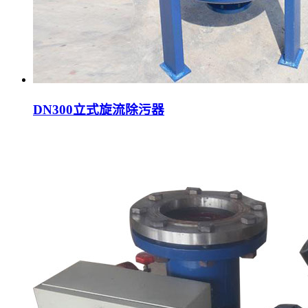
DN300立式旋流除污器