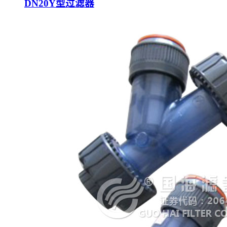
DN20Y型过滤器