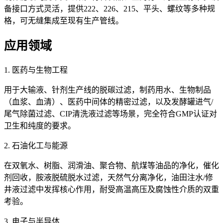
备接口方式灵活，提供222、226、215、平头、螺纹等多种规
格，可无缝集成至现有生产管线。
应用领域
1. 医药与生物工程
用于大输液、针剂生产线的脱碳过滤，制药用水、生物制品
（血浆、血清）、医药中间体的精密过滤，以及发酵罐进气/
尾气除菌过滤、CIP清洗液过滤等场景，完全符合GMP认证对
卫生和纯度的要求。
2. 石油化工与能源
在双氧水、树脂、润滑油、聚合物、航煤等油品的净化，催化
剂回收，胺液脱硫脱水过滤，天然气分离净化，油田注水/修
井液过滤中发挥核心作用，耐受高温高压及腐蚀性介质的双重
考验。
3. 电子与半导体