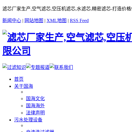
滤芯厂家生产,空气滤芯,空压机滤芯,水滤芯,精密滤芯-打造价
新闻中心
|
网站地图
|
XML地图
|
RSS Feed
首页
关于国海
国海文化
国海海外
法律声明
污水处理设备