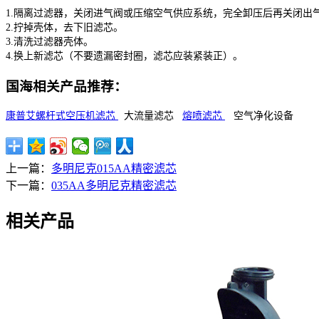
1.隔离过滤器，关闭进气阀或压缩空气供应系统，完全卸压后再关闭出
2.拧掉壳体，去下旧滤芯。
3.清洗过滤器壳体。
4.换上新滤芯（不要遗漏密封圈，滤芯应装紧装正）。
国海相关产品推荐：
康普艾螺杆式空压机滤芯
大流量滤芯
熔喷滤芯
空气净化设备
上一篇：
多明尼克015AA精密滤芯
下一篇：
035AA多明尼克精密滤芯
相关产品