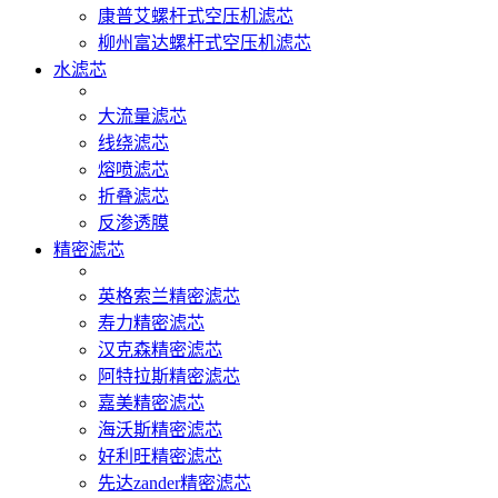
康普艾螺杆式空压机滤芯
柳州富达螺杆式空压机滤芯
水滤芯
大流量滤芯
线绕滤芯
熔喷滤芯
折叠滤芯
反渗透膜
精密滤芯
英格索兰精密滤芯
寿力精密滤芯
汉克森精密滤芯
阿特拉斯精密滤芯
嘉美精密滤芯
海沃斯精密滤芯
好利旺精密滤芯
先达zander精密滤芯