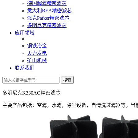
德国超滤精密滤芯
意大利BEA精密滤芯
派克Parker精密滤芯
多明尼克精密滤芯
应用领域
钢铁冶金
火力发电
矿山机械
联系我们
多明尼克K330AO精密滤芯
主要产品包括：空滤，水滤，除尘设备，自清洗过滤器等。
当