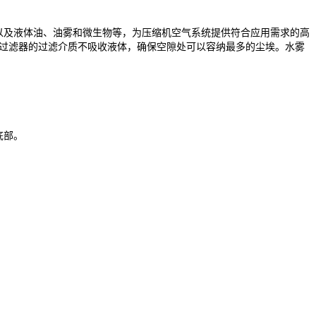
以及液体油、油雾和微生物等，为压缩机空气系统提供符合应用需求的高
。过滤器的过滤介质不吸收液体，确保空隙处可以容纳最多的尘埃。水雾
底部。