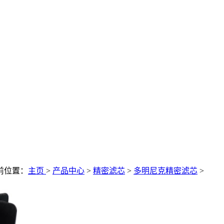
前位置：
主页
>
产品中心
>
精密滤芯
>
多明尼克精密滤芯
>