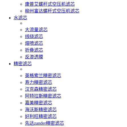
康普艾螺杆式空压机滤芯
柳州富达螺杆式空压机滤芯
水滤芯
大流量滤芯
线绕滤芯
熔喷滤芯
折叠滤芯
反渗透膜
精密滤芯
英格索兰精密滤芯
寿力精密滤芯
汉克森精密滤芯
阿特拉斯精密滤芯
嘉美精密滤芯
海沃斯精密滤芯
好利旺精密滤芯
先达zander精密滤芯