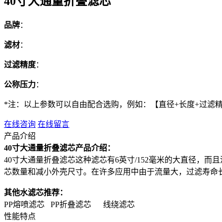
40寸大通量折叠滤芯
品牌
：
滤材
：
过滤精度
：
公称压力
：
*注：以上参数可以自由配合选购，例如：【直径+长度+过滤
在线咨询
在线留言
产品介绍
40寸大通量折叠滤芯产品介绍：
40寸大通量折叠滤芯这种滤芯有6英寸/152毫米的大直径
芯数量和减小外壳尺寸。在许多应用中由于流量大，过滤寿命
其他水滤芯推荐：
PP熔喷滤芯 PP折叠滤芯 线绕滤芯
性能特点