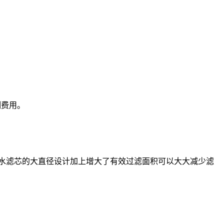
制费用。
。水滤芯的大直径设计加上增大了有效过滤面积可以大大减少滤