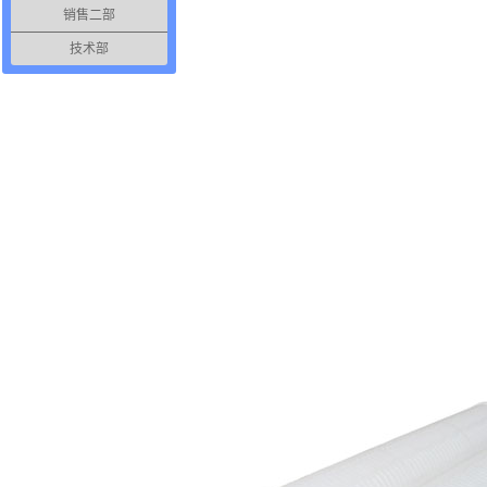
销售二部
技术部