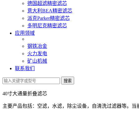
德国超滤精密滤芯
意大利BEA精密滤芯
派克Parker精密滤芯
多明尼克精密滤芯
应用领域
钢铁冶金
火力发电
矿山机械
联系我们
40寸大通量折叠滤芯
主要产品包括：空滤，水滤，除尘设备，自清洗过滤器等。
当