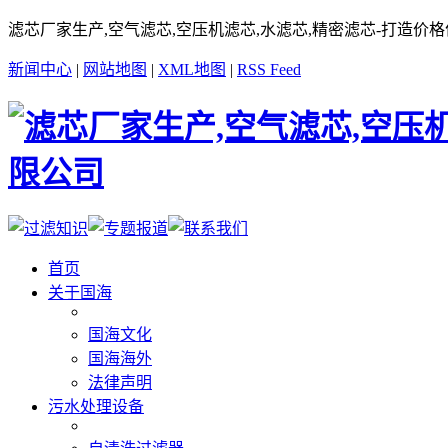
滤芯厂家生产,空气滤芯,空压机滤芯,水滤芯,精密滤芯-打造价
新闻中心
|
网站地图
|
XML地图
|
RSS Feed
首页
关于国海
国海文化
国海海外
法律声明
污水处理设备