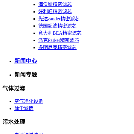
海沃斯精密滤芯
好利旺精密滤芯
先达zander精密滤芯
德国超滤精密滤芯
意大利BEA精密滤芯
派克Parker精密滤芯
多明尼克精密滤芯
新闻中心
新闻专题
气体过滤
空气净化设备
除尘滤筒
污水处理