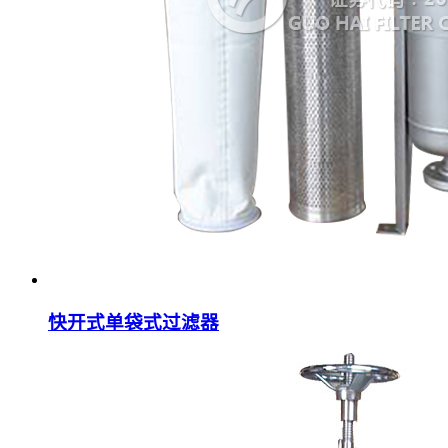
快开式单袋式过滤器