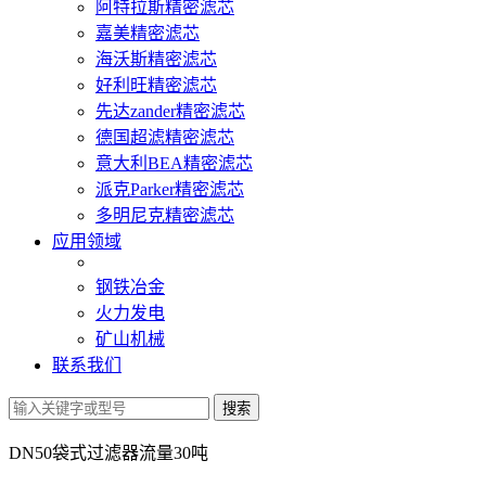
阿特拉斯精密滤芯
嘉美精密滤芯
海沃斯精密滤芯
好利旺精密滤芯
先达zander精密滤芯
德国超滤精密滤芯
意大利BEA精密滤芯
派克Parker精密滤芯
多明尼克精密滤芯
应用领域
钢铁冶金
火力发电
矿山机械
联系我们
DN50袋式过滤器流量30吨