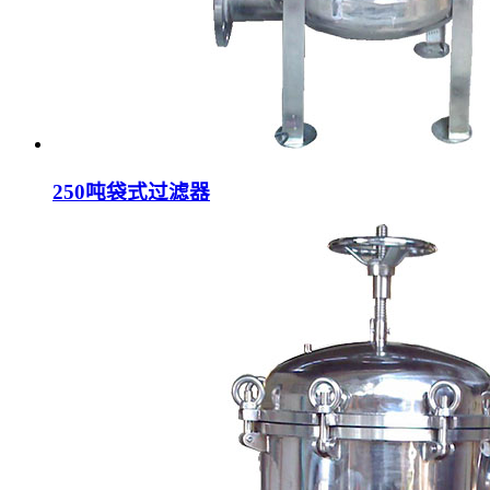
250吨袋式过滤器