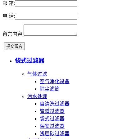
邮 箱:
电 话:
留言内容:
袋式过滤器
气体过滤
空气净化设备
除尘滤筒
污水处理
自清洗过滤器
管道过滤器
袋式过滤器
保安过滤器
浅层砂过滤器