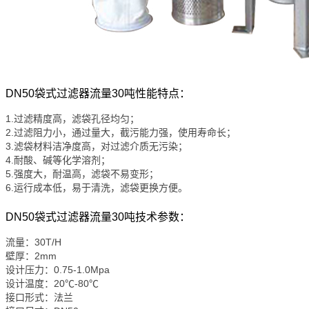
DN50袋式过滤器流量30吨性能特点：
1.过滤精度高，
滤袋
孔径均匀；
2.过滤阻力小，通过量大，截污能力强，使用寿命长；
3.滤袋材料洁净度高，对过滤介质无污染；
4.耐酸、碱等化学溶剂；
5.强度大，耐温高，滤袋不易变形；
6.运行成本低，易于清洗，滤袋更换方便。
DN50袋式过滤器流量30吨技术参数：
流量：30T/H
壁厚：2mm
设计压力：0.75-1.0Mpa
设计温度：20℃-80℃
接口形式：法兰