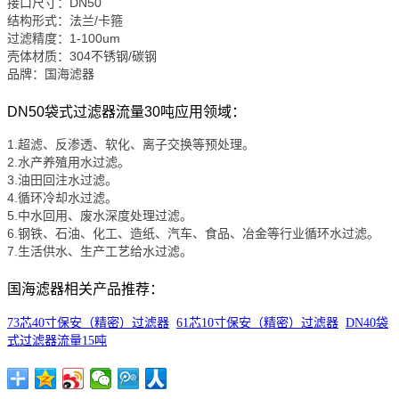
接口尺寸：DN50
结构形式：法兰/卡箍
过滤精度：1-100um
壳体材质：304不锈钢/碳钢
品牌：
国海滤器
DN50袋式过滤器流量30吨应用领域：
1.超滤、反渗透、软化、离子交换等预处理。
2.水产养殖用水过滤。
3.油田回注水过滤。
4.循环冷却水过滤。
5.中水回用、废水深度处理过滤。
6.钢铁、石油、化工、造纸、汽车、食品、冶金等行业循环水过滤。
7.生活供水、生产工艺给水过滤。
国海滤器相关产品推荐：
73芯40寸保安（精密）过滤器
61芯10寸保安（精密）过滤器
DN40袋
式过滤器流量15吨