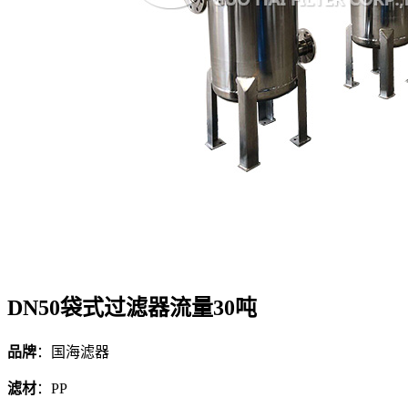
DN50袋式过滤器流量30吨
品牌
：国海滤器
滤材
：PP