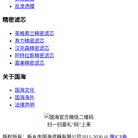
反渗透膜
精密滤芯
英格索兰精密滤芯
寿力精密滤芯
汉克森精密滤芯
阿特拉斯精密滤芯
嘉美精密滤芯
关于国海
国海文化
国海海外
法律声明
扫一扫豪礼"码"上来
版权所有：新乡市国海滤器有限公司2011-2030 @
豫ICP备