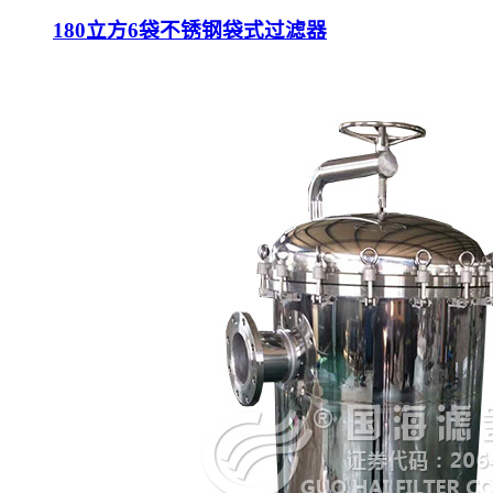
180立方6袋不锈钢袋式过滤器