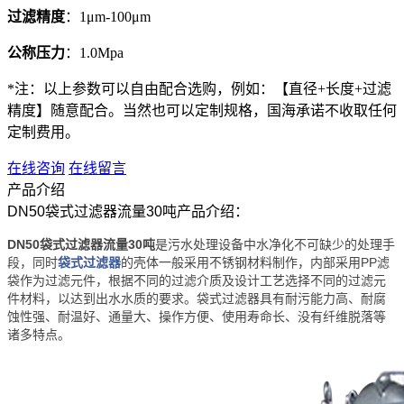
过滤精度
：1μm-100μm
公称压力
：1.0Mpa
*注：以上参数可以自由配合选购，例如：【直径+长度+过滤
精度】随意配合。当然也可以定制规格，国海承诺不收取任何
定制费用。
在线咨询
在线留言
产品介绍
DN50袋式过滤器流量30吨产品介绍：
DN50袋式过滤器流量30吨
是污水处理设备中水净化不可缺少的处理手
段，同时
袋式过滤器
的壳体一般采用不锈钢材料制作，内部采用PP滤
袋作为过滤元件，根据不同的过滤介质及设计工艺选择不同的过滤元
件材料，以达到出水水质的要求。袋式过滤器具有耐污能力高、耐腐
蚀性强、耐温好、通量大、操作方便、使用寿命长、没有纤维脱落等
诸多特点。